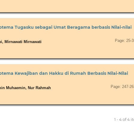
ema Tugasku sebagai Umat Beragama berbasis Nilai-nilai
Page: 25-3
ni, Mirnawati Mirnawati
ma Kewajiban dan Hakku di Rumah Berbasis Nilai-Nilai
Page: 247-26
emin Muhaemin, Nur Rahmah
1 - 4 of 4 