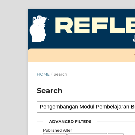
HOME
/
Search
Search
ADVANCED FILTERS
Published After