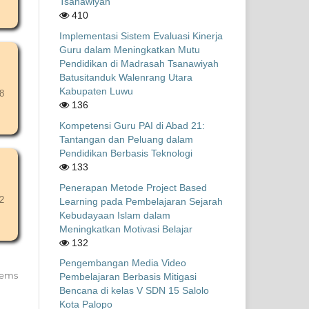
Tsanawiyah
410
Implementasi Sistem Evaluasi Kinerja
Guru dalam Meningkatkan Mutu
Pendidikan di Madrasah Tsanawiyah
Batusitanduk Walenrang Utara
Kabupaten Luwu
8
136
Kompetensi Guru PAI di Abad 21:
Tantangan dan Peluang dalam
Pendidikan Berbasis Teknologi
133
Penerapan Metode Project Based
2
Learning pada Pembelajaran Sejarah
Kebudayaan Islam dalam
Meningkatkan Motivasi Belajar
132
Pengembangan Media Video
items
Pembelajaran Berbasis Mitigasi
Bencana di kelas V SDN 15 Salolo
Kota Palopo