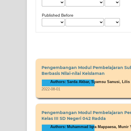
Published Before
Pengembangan Modul Pembelajaran Sub
Berbasis Nilai-nilai Keislaman
Authors: Sarda Akbar, Syamsu Sanusi, Lilis
2022-08-01
Pengembangan Modul Pembelajaran Pend
Kelas III SD Negeri 042 Radda
Authors: Muhammad Iqra Mappaesa, Munir 