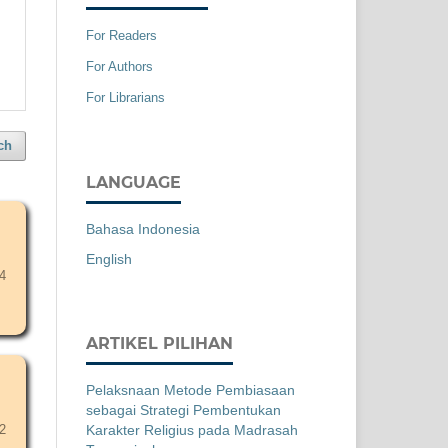
For Readers
For Authors
For Librarians
ch
LANGUAGE
Bahasa Indonesia
English
4
ARTIKEL PILIHAN
Pelaksnaan Metode Pembiasaan
sebagai Strategi Pembentukan
Karakter Religius pada Madrasah
2