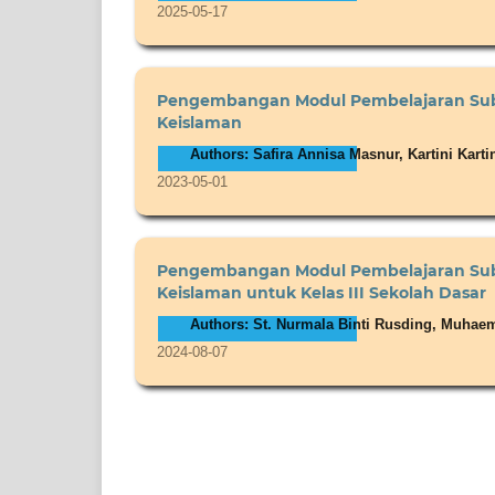
2025-05-17
Pengembangan Modul Pembelajaran Subt
Keislaman
Authors: Safira Annisa Masnur, Kartini Karti
2023-05-01
Pengembangan Modul Pembelajaran Subte
Keislaman untuk Kelas III Sekolah Dasar
Authors: St. Nurmala Binti Rusding, Muha
2024-08-07