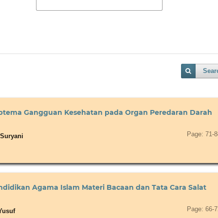
Sear
tema Gangguan Kesehatan pada Organ Peredaran Darah
Page: 71-8
 Suryani
idikan Agama Islam Materi Bacaan dan Tata Cara Salat
Page: 66-7
Yusuf