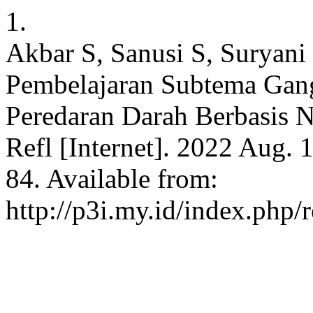
1.
Akbar S, Sanusi S, Suryan
Pembelajaran Subtema Gan
Peredaran Darah Berbasis Ni
Refl [Internet]. 2022 Aug. 
84. Available from:
http://p3i.my.id/index.php/r