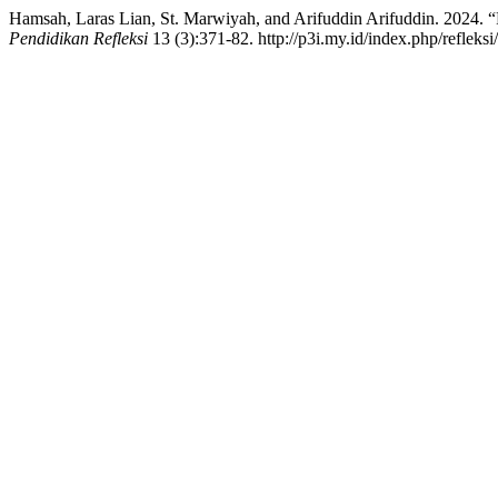
Hamsah, Laras Lian, St. Marwiyah, and Arifuddin Arifuddin. 2024
Pendidikan Refleksi
13 (3):371-82. http://p3i.my.id/index.php/refleksi/