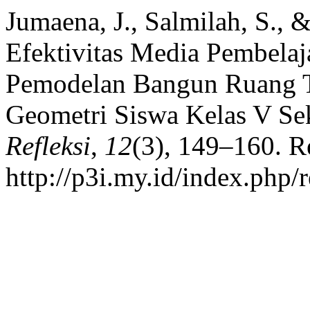
Jumaena, J., Salmilah, S., 
Efektivitas Media Pembela
Pemodelan Bangun Ruang 
Geometri Siswa Kelas V Se
Refleksi
,
12
(3), 149–160. R
http://p3i.my.id/index.php/r