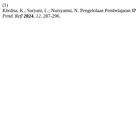
(1)
Kholisa, K.; Suryani, L.; Nursyamsi, N. Pengelolaan Pembelajaran 
Pend. Refl
2024
,
12
, 287-296.