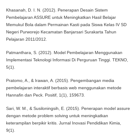
Khasanah, D. I. N. (2012). Penerapan Desain Sistem
Pembelajaran ASSURE untuk Meningkatkan Hasil Belajar
Memukul Bola dalam Permainan Kasti pada Siswa Kelas IV SD
Negeri Purworejo Kecamatan Banjarsari Surakarta Tahun
Pelajaran 2011/2012.
Patmanthara, S. (2012). Model Pembelajaran Menggunakan
Implementasi Teknologi Informasi Di Perguruan Tinggi. TEKNO,
5(1).
Pratomo, A., & Irawan, A. (2015). Pengembangan media
pembelajaran interaktif berbasis web menggunakan metode
Hannafin dan Peck. Positif, 1(1), 159673.
Sari, W. M., & Susiloningsih, E. (2015). Penerapan model assure
dengan metode problem solving untuk meningkatkan
keterampilan berpikir kritis. Jurnal Inovasi Pendidikan Kimia,
9(1).