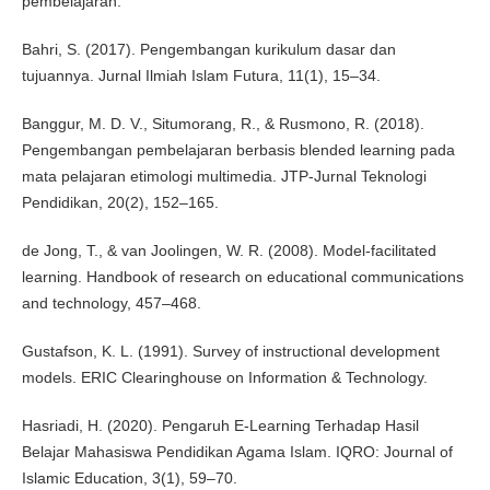
pembelajaran.
Bahri, S. (2017). Pengembangan kurikulum dasar dan
tujuannya. Jurnal Ilmiah Islam Futura, 11(1), 15–34.
Banggur, M. D. V., Situmorang, R., & Rusmono, R. (2018).
Pengembangan pembelajaran berbasis blended learning pada
mata pelajaran etimologi multimedia. JTP-Jurnal Teknologi
Pendidikan, 20(2), 152–165.
de Jong, T., & van Joolingen, W. R. (2008). Model-facilitated
learning. Handbook of research on educational communications
and technology, 457–468.
Gustafson, K. L. (1991). Survey of instructional development
models. ERIC Clearinghouse on Information & Technology.
Hasriadi, H. (2020). Pengaruh E-Learning Terhadap Hasil
Belajar Mahasiswa Pendidikan Agama Islam. IQRO: Journal of
Islamic Education, 3(1), 59–70.