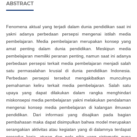
ABSTRACT
Fenomena aktual yang terjadi dalam dunia pendidikan saat ini
yakni adanya perbedaan persepsi mengenai istilah media
pembelajaran. Media pembelajaran merupakan konsep yang
amat penting dalam dunia pendidikan. Meskipun media
pembelajaran memiliki peranan penting, namun saat ini adanya
perbedaan persepsi terkait media pembelajaran menjadi salah
satu permasalahan krusial di dunia pendidikan Indonesia.
Perbedaan persepsi tersebut mengakibatkan munculnya
pemahaman keliru terkait media pembelajaran. Salah satu
upaya yang dapat dilakukan dalam rangka menghindari
miskonsepsi media pembelajaran yakni melakukan pendalaman
mengenai konsep media pembelajaran di kalangan ilmuwan
pendidikan. Dari informasi yang disajikan pada bagian
pembahasan maka dapat disimpulkan bahwa model merupakan
serangakian aktivitas atau kegiatan yang di dalamnya terdapat
prosedur kerja, aturan dan pola pikir yang sistematis guna