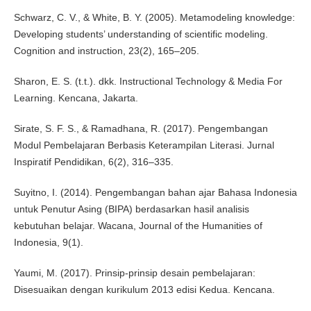
Schwarz, C. V., & White, B. Y. (2005). Metamodeling knowledge:
Developing students’ understanding of scientific modeling.
Cognition and instruction, 23(2), 165–205.
Sharon, E. S. (t.t.). dkk. Instructional Technology & Media For
Learning. Kencana, Jakarta.
Sirate, S. F. S., & Ramadhana, R. (2017). Pengembangan
Modul Pembelajaran Berbasis Keterampilan Literasi. Jurnal
Inspiratif Pendidikan, 6(2), 316–335.
Suyitno, I. (2014). Pengembangan bahan ajar Bahasa Indonesia
untuk Penutur Asing (BIPA) berdasarkan hasil analisis
kebutuhan belajar. Wacana, Journal of the Humanities of
Indonesia, 9(1).
Yaumi, M. (2017). Prinsip-prinsip desain pembelajaran:
Disesuaikan dengan kurikulum 2013 edisi Kedua. Kencana.