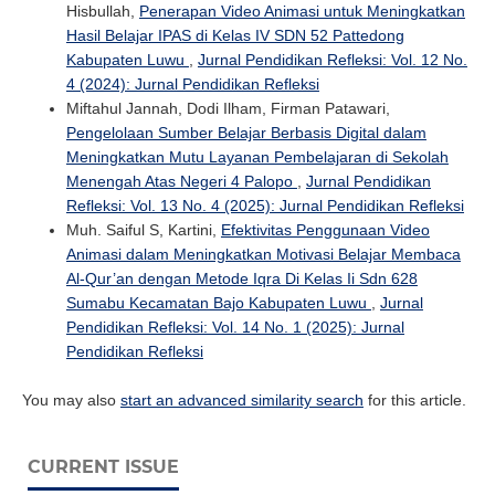
Hisbullah,
Penerapan Video Animasi untuk Meningkatkan
Hasil Belajar IPAS di Kelas IV SDN 52 Pattedong
Kabupaten Luwu
,
Jurnal Pendidikan Refleksi: Vol. 12 No.
4 (2024): Jurnal Pendidikan Refleksi
Miftahul Jannah, Dodi Ilham, Firman Patawari,
Pengelolaan Sumber Belajar Berbasis Digital dalam
Meningkatkan Mutu Layanan Pembelajaran di Sekolah
Menengah Atas Negeri 4 Palopo
,
Jurnal Pendidikan
Refleksi: Vol. 13 No. 4 (2025): Jurnal Pendidikan Refleksi
Muh. Saiful S, Kartini,
Efektivitas Penggunaan Video
Animasi dalam Meningkatkan Motivasi Belajar Membaca
Al-Qur’an dengan Metode Iqra Di Kelas Ii Sdn 628
Sumabu Kecamatan Bajo Kabupaten Luwu
,
Jurnal
Pendidikan Refleksi: Vol. 14 No. 1 (2025): Jurnal
Pendidikan Refleksi
You may also
start an advanced similarity search
for this article.
CURRENT ISSUE