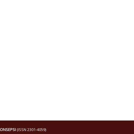
KONSEPSI
(ISSN 2301-4059)