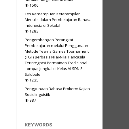
1506
Tes Kemampuan Keterampilan
Menulis dalam Pembelajaran Bahasa
Indonesia di Sekolah
1283
Pengembangan Perangkat
Pembelajaran melalui Penggunaan
Metode Teams Games Tournament
(TGT) Berbasis Nilai-Nilai Pancasila
Terintegrasi Permainan Tradisional
Lompat Jengkal di Kelas VI SDN 8
Salubulo
1235
Penggunaan Bahasa Prokem: Kajian
Sosiolinguistik
987
KEYWORDS