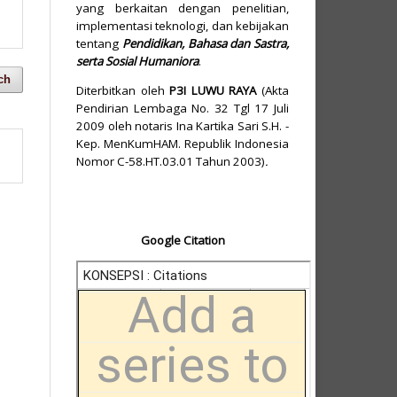
yang berkaitan dengan penelitian,
implementasi teknologi, dan kebijakan
tentang
Pendidikan, Bahasa dan Sastra,
serta Sosial Humaniora
.
ch
Diterbitkan oleh
P3I LUWU RAYA
(Akta
Pendirian Lembaga No. 32 Tgl 17 Juli
2009 oleh notaris Ina Kartika Sari S.H. -
Kep. MenKumHAM. Republik Indonesia
Nomor C-58.HT.03.01 Tahun 2003)
.
Google Citation