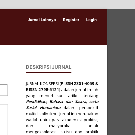
Jurnal Lainnya
Register
Login
DESKRIPSI JURNAL
JURNAL KONSEPSI (
P
ISSN
2301-4059
&
E ISSN
2798-5121
) adalah jurnal ilmiah
yang menerbitkan artikel tentang
Pendidikan, Bahasa dan Sastra, serta
Sosial Humaniora
dalam perspektif
multidisiplin ilmu. Jurnal ini merupakan
wadah untuk para akademisi, praktisi,
dan masyarakat untuk
mengeksplorasi isu-isu dan praktik