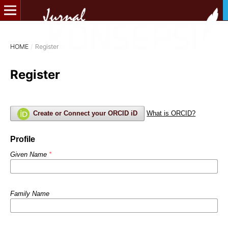
HOME
/
Register
Register
Create or Connect your ORCID iD
What is ORCID?
Profile
Given Name
*
Family Name