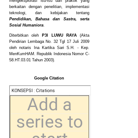
mengeksplorasi isu-isu dan praktik yang
berkaitan dengan penelitian, implementasi
teknologi, dan kebijakan tentang
Pendidikan, Bahasa dan Sastra, serta
Sosial Humaniora
.
Diterbitkan oleh
P3I LUWU RAYA
(Akta
Pendirian Lembaga No. 32 Tgl 17 Juli 2009
oleh notaris Ina Kartika Sari S.H. - Kep.
MenKumHAM. Republik Indonesia Nomor C-
58.HT.03.01 Tahun 2003)
.
Google Citation