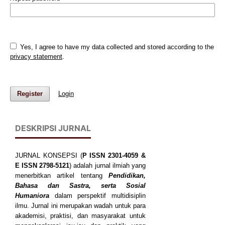
Yes, I agree to have my data collected and stored according to the
privacy statement
.
Register
Login
DESKRIPSI JURNAL
JURNAL KONSEPSI (
P
ISSN
2301-4059
&
E ISSN
2798-5121
) adalah jurnal ilmiah yang
menerbitkan artikel tentang
Pendidikan,
Bahasa dan Sastra, serta Sosial
Humaniora
dalam perspektif multidisiplin
ilmu. Jurnal ini merupakan wadah untuk para
akademisi, praktisi, dan masyarakat untuk