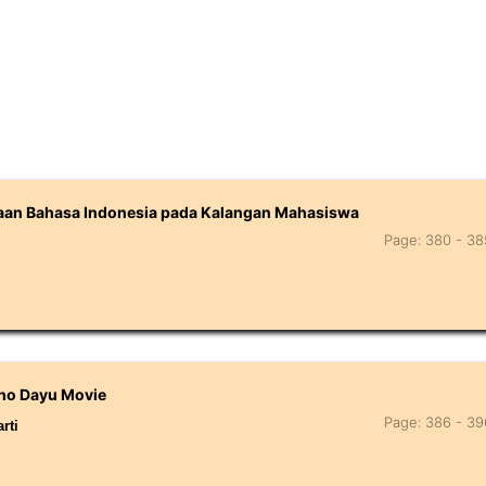
aan Bahasa Indonesia pada Kalangan Mahasiswa
Page: 380 - 38
sho Dayu Movie
Page: 386 - 39
rti