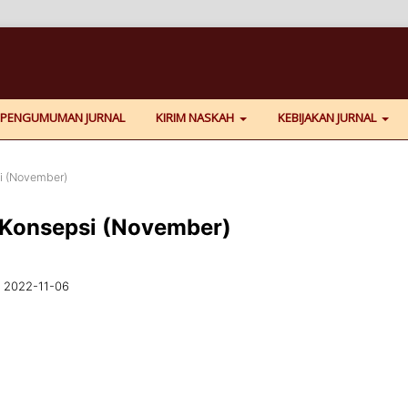
PENGUMUMAN JURNAL
KIRIM NASKAH
KEBIJAKAN JURNAL
si (November)
al Konsepsi (November)
2022-11-06