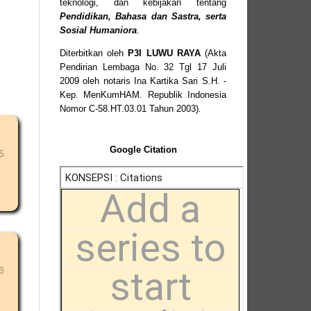
teknologi, dan kebijakan tentang
Pendidikan, Bahasa dan Sastra, serta
Sosial Humaniora
.
Diterbitkan oleh
P3I LUWU RAYA
(Akta
Pendirian Lembaga No. 32 Tgl 17 Juli
2009 oleh notaris Ina Kartika Sari S.H. -
Kep. MenKumHAM. Republik Indonesia
Nomor C-58.HT.03.01 Tahun 2003)
.
Google Citation
5
6