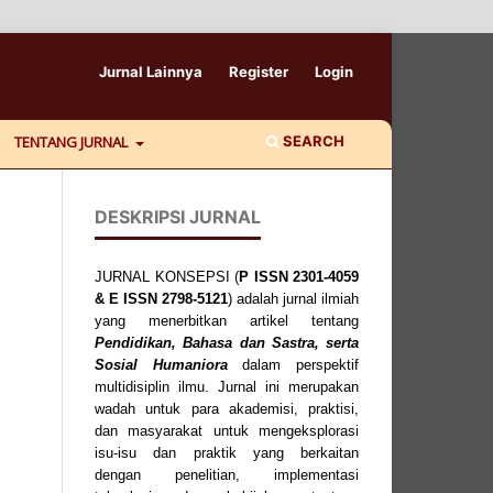
Jurnal Lainnya
Register
Login
SEARCH
TENTANG JURNAL
DESKRIPSI JURNAL
JURNAL KONSEPSI (
P
ISSN
2301-4059
& E ISSN
2798-5121
) adalah jurnal ilmiah
yang menerbitkan artikel tentang
Pendidikan, Bahasa dan Sastra, serta
Sosial Humaniora
dalam perspektif
multidisiplin ilmu. Jurnal ini merupakan
wadah untuk para akademisi, praktisi,
dan masyarakat untuk mengeksplorasi
isu-isu dan praktik yang berkaitan
dengan penelitian, implementasi