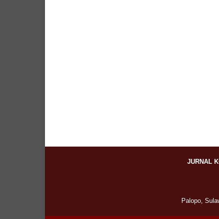
JURNAL 
Palopo, Sula