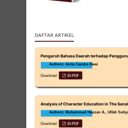
DAFTAR ARTIKEL
Pengaruh Bahasa Daerah terhadap Penggun
Authors: Anita Candra Dewi
ID-PDF
Download:
Analysis of Character Education in The San
Authors: Muhammad Hauzan A., Ulfah Sutiya
ID-PDF
Download: