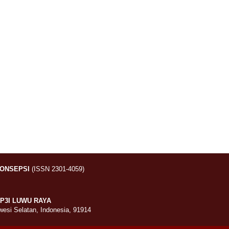
KONSEPSI
(ISSN 2301-4059)
P3I LUWU RAYA
wesi Selatan, Indonesia, 91914