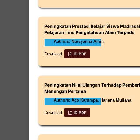
Peningkatan Prestasi Belajar Siswa Madras
Pelajaran Ilmu Pengetahuan Alam Terpadu
Authors: Nursyamsi Amin
ID-PDF
Download:
Peningkatan Nilai Ulangan Terhadap Pember
Menengah Pertama
Authors: Aco Karumpa, Hanana Muliana
ID-PDF
Download: