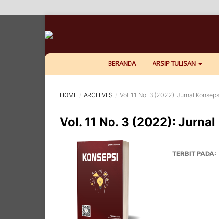
BERANDA
ARSIP TULISAN
HOME
/
ARCHIVES
/
Vol. 11 No. 3 (2022): Jurnal Konsep
Vol. 11 No. 3 (2022): Jurn
TERBIT PADA: