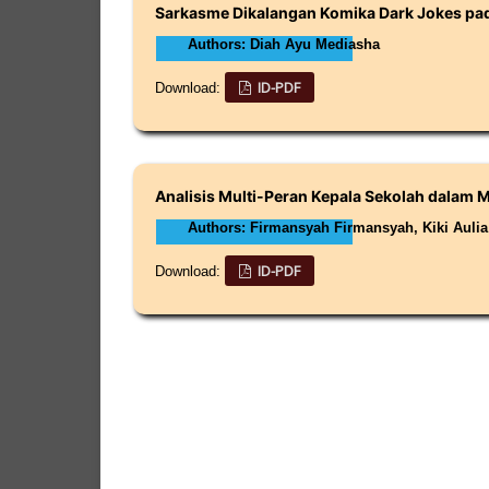
Sarkasme Dikalangan Komika Dark Jokes pa
Authors: Diah Ayu Mediasha
ID-PDF
Download:
Analisis Multi-Peran Kepala Sekolah dalam
Authors: Firmansyah Firmansyah, Kiki Auli
ID-PDF
Download: