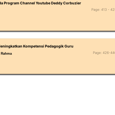
da Program Channel Youtube Deddy Corbuzier
Page: 413 - 42
 Meningkatkan Kompetensi Pedagogik Guru
Page: 426-44
a Rahma