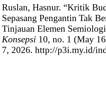
Ruslan, Hasnur. “Kritik Bu
Sepasang Pengantin Tak Ber
Tinjauan Elemen Semiologi
Konsepsi
10, no. 1 (May 16
7, 2026. http://p3i.my.id/in