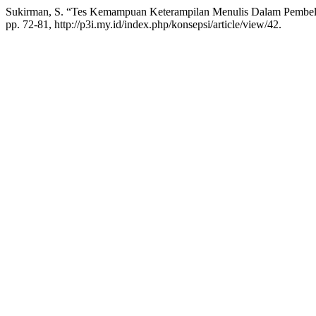
Sukirman, S. “Tes Kemampuan Keterampilan Menulis Dalam Pembela
pp. 72-81, http://p3i.my.id/index.php/konsepsi/article/view/42.