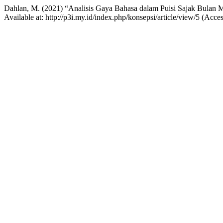
Dahlan, M. (2021) “Analisis Gaya Bahasa dalam Puisi Sajak Bulan 
Available at: http://p3i.my.id/index.php/konsepsi/article/view/5 (Acce