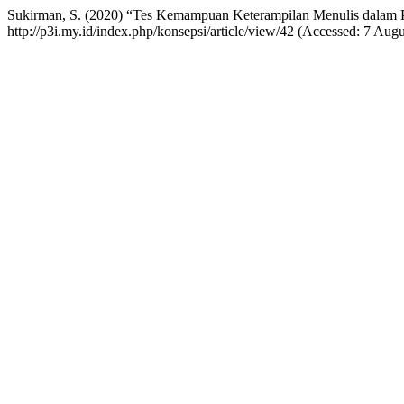
Sukirman, S. (2020) “Tes Kemampuan Keterampilan Menulis dalam P
http://p3i.my.id/index.php/konsepsi/article/view/42 (Accessed: 7 Augu