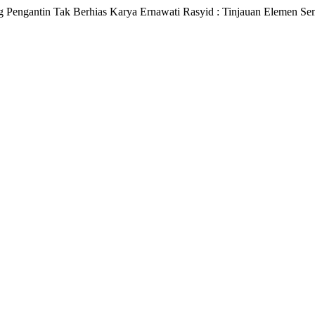
g Pengantin Tak Berhias Karya Ernawati Rasyid : Tinjauan Elemen Se