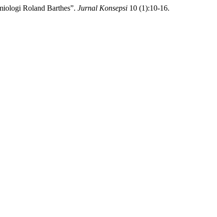
miologi Roland Barthes”.
Jurnal Konsepsi
10 (1):10-16.