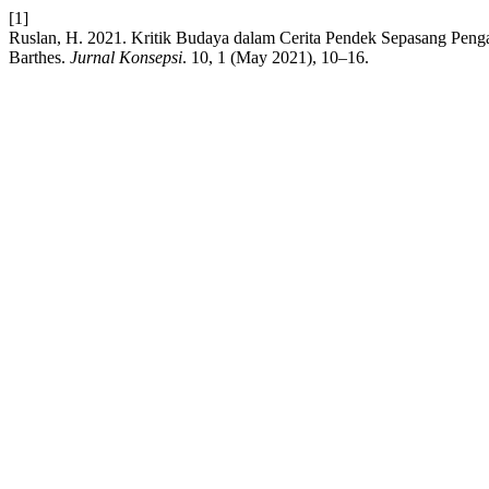
[1]
Ruslan, H. 2021. Kritik Budaya dalam Cerita Pendek Sepasang Peng
Barthes.
Jurnal Konsepsi
. 10, 1 (May 2021), 10–16.