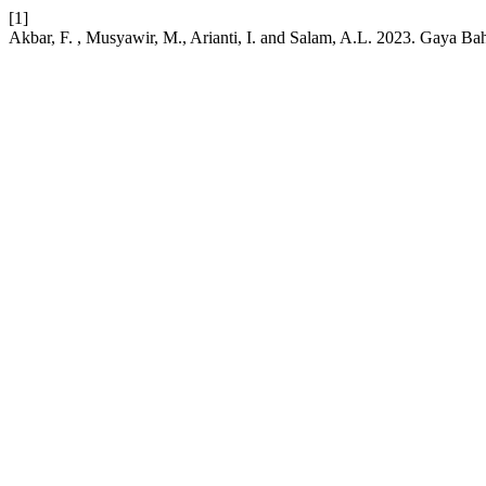
[1]
Akbar, F. , Musyawir, M., Arianti, I. and Salam, A.L. 2023. Gaya 