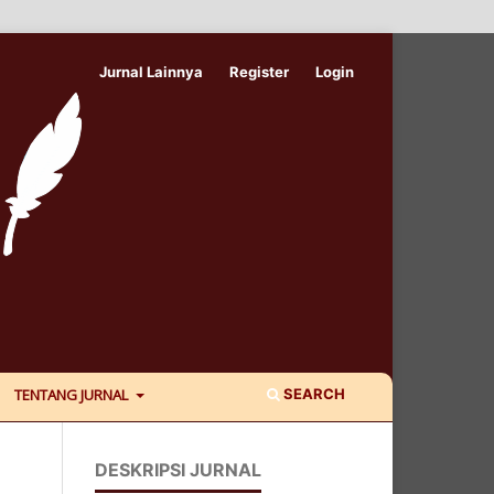
Jurnal Lainnya
Register
Login
SEARCH
TENTANG JURNAL
DESKRIPSI JURNAL