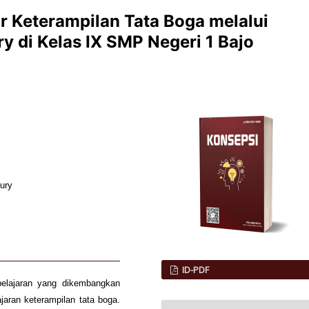
ar Keterampilan Tata Boga melalui
y di Kelas IX SMP Negeri 1 Bajo
qury
ID-PDF
belajaran yang dikembangkan
jaran keterampilan tata boga.