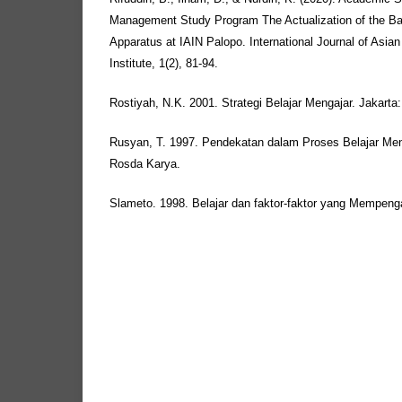
Management Study Program The Actualization of the Basi
Apparatus at IAIN Palopo. International Journal of Asi
Institute, 1(2), 81-94.
Rostiyah, N.K. 2001. Strategi Belajar Mengajar. Jakarta:
Rusyan, T. 1997. Pendekatan dalam Proses Belajar Me
Rosda Karya.
Slameto. 1998. Belajar dan faktor-faktor yang Mempenga