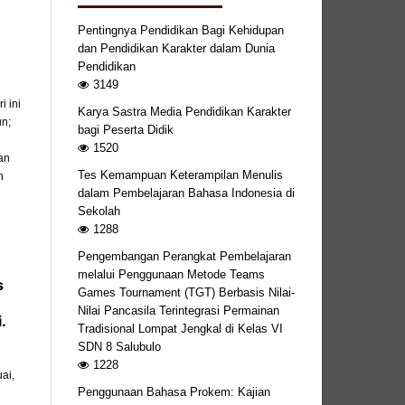
Pentingnya Pendidikan Bagi Kehidupan
dan Pendidikan Karakter dalam Dunia
Pendidikan
3149
 ini
Karya Sastra Media Pendidikan Karakter
un;
bagi Peserta Didik
1520
an
Tes Kemampuan Keterampilan Menulis
n
dalam Pembelajaran Bahasa Indonesia di
Sekolah
1288
Pengembangan Perangkat Pembelajaran
melalui Penggunaan Metode Teams
s
Games Tournament (TGT) Berbasis Nilai-
Nilai Pancasila Terintegrasi Permainan
.
Tradisional Lompat Jengkal di Kelas VI
SDN 8 Salubulo
1228
ai,
Penggunaan Bahasa Prokem: Kajian