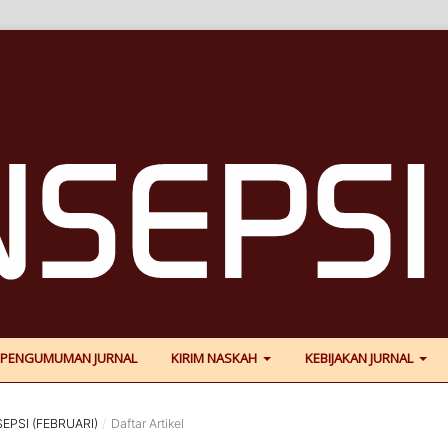
PENGUMUMAN JURNAL
KIRIM NASKAH
KEBIJAKAN JURNAL
SEPSI (FEBRUARI)
/
Daftar Artikel