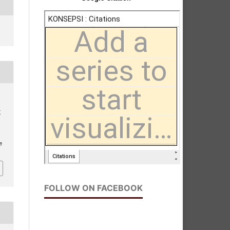
X
e
FOLLOW ON FACEBOOK