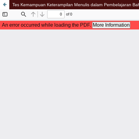
Tes Kemampuan Keterampilan Menulis dalam Pembelajaran Bah