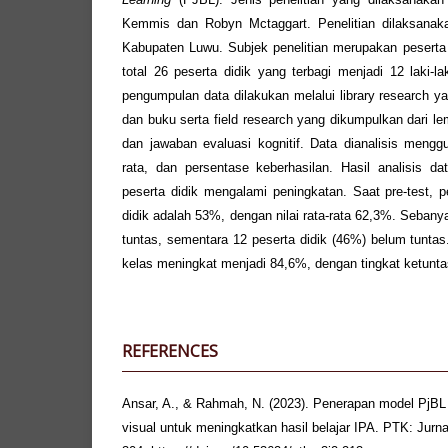
Kemmis dan Robyn Mctaggart. Penelitian dilaksanak
Kabupaten Luwu. Subjek penelitian merupakan peserta 
total 26 peserta didik yang terbagi menjadi 12 laki-
pengumpulan data dilakukan melalui library research ya
dan buku serta field research yang dikumpulkan dari le
dan jawaban evaluasi kognitif. Data dianalisis mengg
rata, dan persentase keberhasilan. Hasil analisis da
peserta didik mengalami peningkatan. Saat pre-test, 
didik adalah 53%, dengan nilai rata-rata 62,3%. Sebany
tuntas, sementara 12 peserta didik (46%) belum tuntas. P
kelas meningkat menjadi 84,6%, dengan tingkat ketunt
REFERENCES
Ansar, A., & Rahmah, N. (2023). Penerapan model PjBL
visual untuk meningkatkan hasil belajar IPA. PTK: Jurna