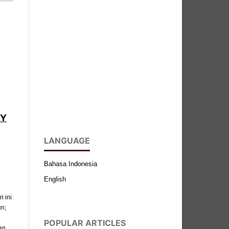
BY
LANGUAGE
Bahasa Indonesia
English
 ini
un;
POPULAR ARTICLES
an