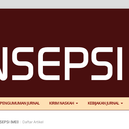
PENGUMUMAN JURNAL
KIRIM NASKAH
KEBIJAKAN JURNAL
SEPSI (MEI)
/
Daftar Artikel