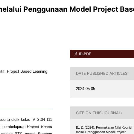
 melalui Penggunaan Model Project Ba
ID-PDF
itif, Project Based Learning
DATE PUBLISHED ARTICLES:
2024-05-05
CITE ON THIS JOURNAL:
 peserta didik kelas IV SDN 111
l pembelajaran
Project Based
B., Z. (2024). Peningkatan Nilai Kognitif
melalui Penggunaan Model Project
n adalah PTK model Stephen