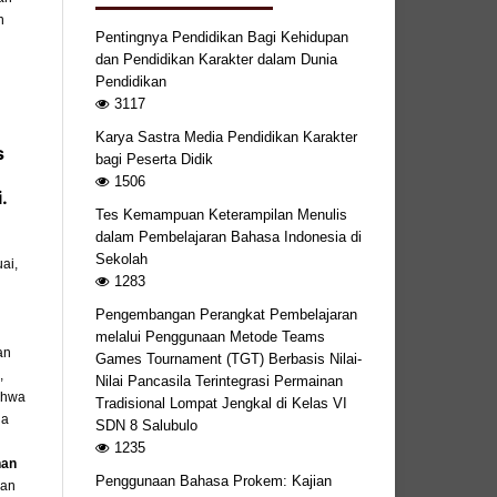
n
Pentingnya Pendidikan Bagi Kehidupan
dan Pendidikan Karakter dalam Dunia
Pendidikan
3117
Karya Sastra Media Pendidikan Karakter
s
bagi Peserta Didik
1506
.
Tes Kemampuan Keterampilan Menulis
dalam Pembelajaran Bahasa Indonesia di
Sekolah
ai,
1283
Pengembangan Perangkat Pembelajaran
melalui Penggunaan Metode Teams
an
Games Tournament (TGT) Berbasis Nilai-
,
Nilai Pancasila Terintegrasi Permainan
ahwa
Tradisional Lompat Jengkal di Kelas VI
da
SDN 8 Salubulo
1235
han
Penggunaan Bahasa Prokem: Kajian
kan