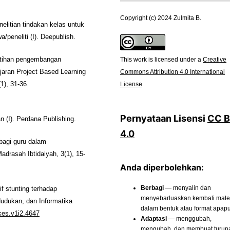
Copyright (c) 2024 Zulmita B.
nelitian tindakan kelas untuk
peneliti (I). Deepublish.
This work is licensed under a
Creative
elatihan pengembangan
Commons Attribution 4.0 International
aran Project Based Learning
License
.
1), 31-36.
Pernyataan Lisensi
CC 
n (I). Perdana Publishing.
4.0
 bagi guru dalam
adrasah Ibtidaiyah, 3(1), 15-
Anda diperbolehkan:
Berbagi
— menyalin dan
if stunting terhadap
menyebarluaskan kembali materi
dudukan, dan Informatika
dalam bentuk atau format apap
okes.v1i2.4647
Adaptasi
— menggubah,
mengubah, dan membuat turun