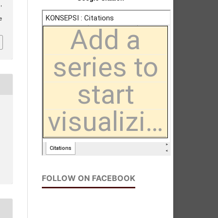
,
e
FOLLOW ON FACEBOOK