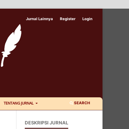
Jurnal Lainnya
Register
Login
SEARCH
TENTANG JURNAL
DESKRIPSI JURNAL